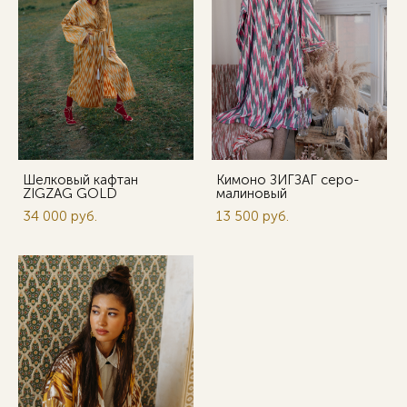
Шелковый кафтан
Кимоно ЗИГЗАГ серо-
ZIGZAG GOLD
малиновый
34 000 pуб.
13 500 pуб.