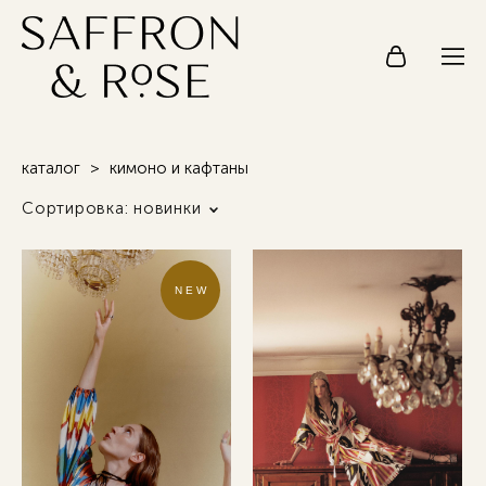
каталог
>
кимоно и кафтаны
Сортировка:
новинки
NEW