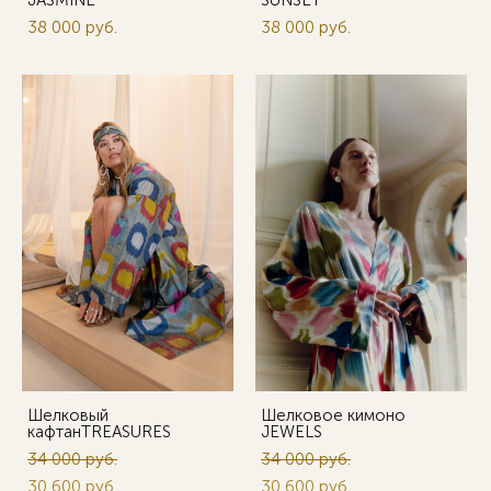
JASMINE
SUNSET
38 000 pуб.
38 000 pуб.
Шелковый
Шелковое кимоно
кафтанTREASURES
JEWELS
34 000 pуб.
34 000 pуб.
30 600 pуб.
30 600 pуб.