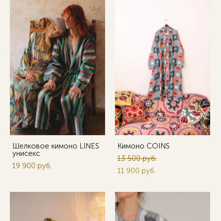
Шелковое кимоно LINES
Кимоно COINS
унисекс
13 500 pуб.
19 900 pуб.
11 900 pуб.