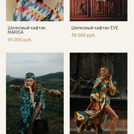
Шелковый кафтан
Шелковый кафтан EVE
MARISA
39 000 pуб.
45 000 pуб.