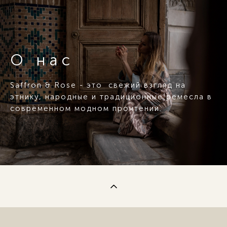
О нас
Saffron & Rose - это свежий взгляд на
этнику, народные и традиционные ремесла в
современном модном прочтении.