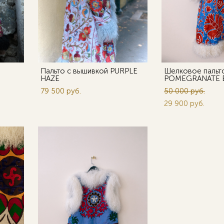
Пальто с вышивкой PURPLE
Шелковое пальт
HAZE
POMEGRANATE 
79 500 pуб.
50 000 pуб.
29 900 pуб.