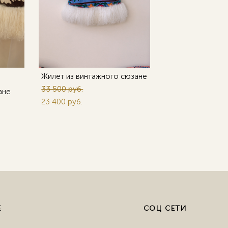
Жилет из винтажного сюзане
33 500 pуб.
ане
23 400 pуб.
Е
СОЦ СЕТИ