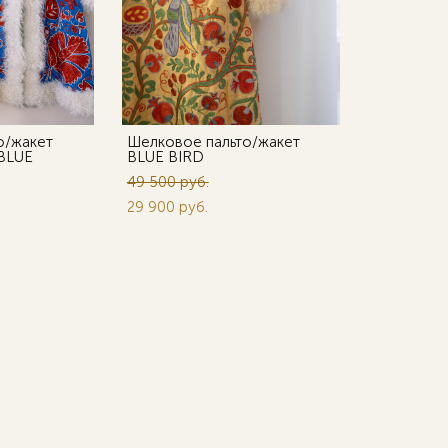
о/жакет
Шелковое пальто/жакет
BLUE
BLUE BIRD
49 500 pуб.
29 900 pуб.