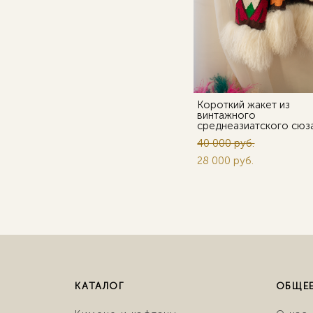
Короткий жакет из
винтажного
среднеазиатского сюз
40 000 pуб.
28 000 pуб.
КАТАЛОГ
ОБЩЕ