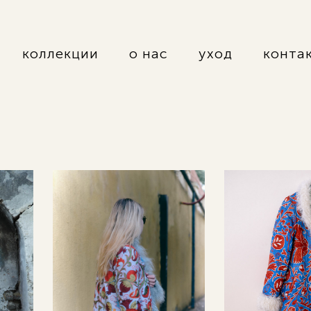
коллекции
о нас
уход
конта