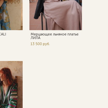
CALI
Мерцающее льняное платье
ЛИЛА
13 500 pуб.