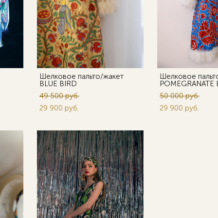
Шелковое пальто/жакет
Шелковое пальт
BLUE BIRD
POMEGRANATE 
49 500 pуб.
50 000 pуб.
29 900 pуб.
29 900 pуб.