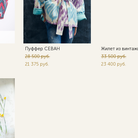
Пуффер СЕВАН
Жилет из винтаж
28 500 pуб.
33 500 pуб.
21 375 pуб.
23 400 pуб.