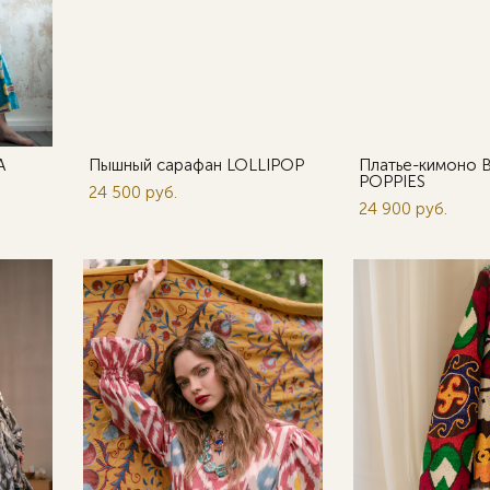
A
Пышный сарафан LOLLIPOP
Платье-кимоно 
POPPIES
24 500 pуб.
24 900 pуб.