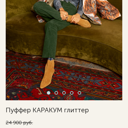
Пуффер КАРАКУМ глиттер
24 900 pуб.