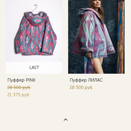
LAST
Пуффер PINK
Пуффер ЛИЛАС
28 500 pуб.
28 500 pуб.
21 375 pуб.