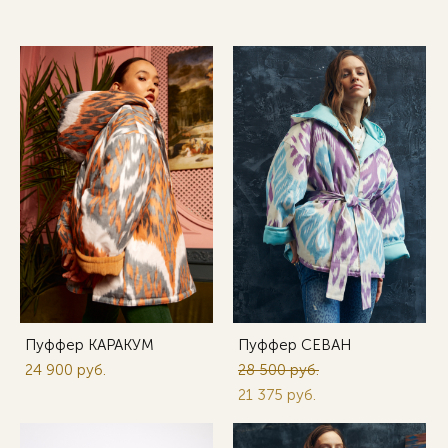
Пуффер КАРАКУМ
Пуффер СЕВАН
24 900 pуб.
28 500 pуб.
21 375 pуб.